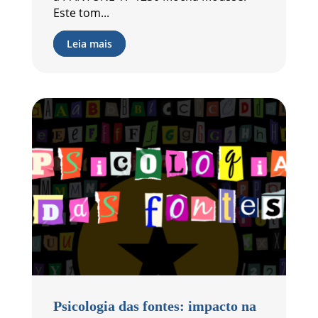
Este tom...
Leia mais
Psicologia das fontes: impacto na