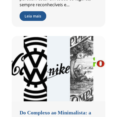
sempre reconhecíveis e...
Leia mais
Do Complexo ao Minimalista: a