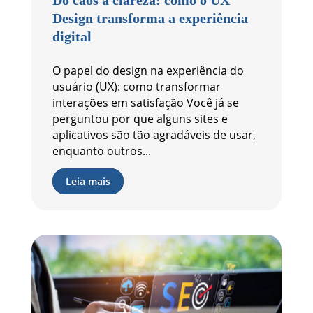
Do caos à clareza: como o UX
Design transforma a experiência
digital
O papel do design na experiência do
usuário (UX): como transformar
interações em satisfação Você já se
perguntou por que alguns sites e
aplicativos são tão agradáveis de usar,
enquanto outros...
Leia mais