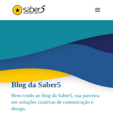
Blog da Saber5
Bem-vindo ao blog da Saber5, sua parceira
em soluções criativas de comunicação e
design.