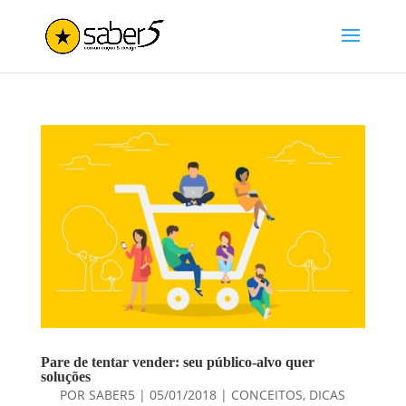
Pare de tentar vender: seu público-alvo quer
soluções
POR
SABER5
|
05/01/2018
|
CONCEITOS
,
DICAS