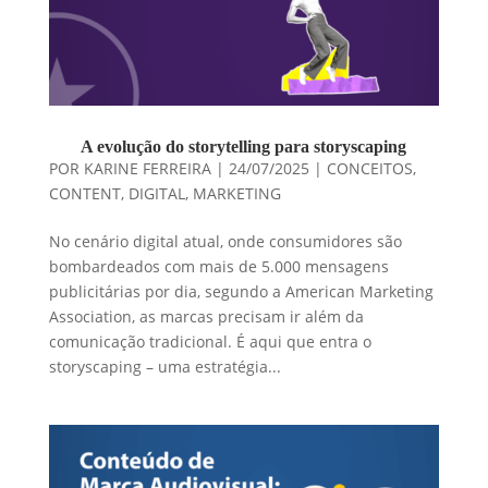
A evolução do storytelling para storyscaping
POR
KARINE FERREIRA
|
24/07/2025
|
CONCEITOS
,
CONTENT
,
DIGITAL
,
MARKETING
No cenário digital atual, onde consumidores são
bombardeados com mais de 5.000 mensagens
publicitárias por dia, segundo a American Marketing
Association, as marcas precisam ir além da
comunicação tradicional. É aqui que entra o
storyscaping – uma estratégia...