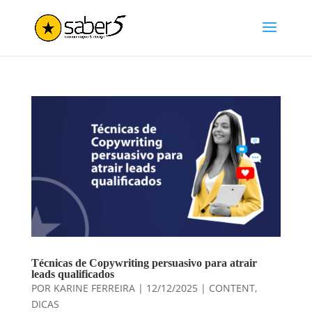
Técnicas de Copywriting persuasivo para atrair
leads qualificados
POR
KARINE FERREIRA
|
12/12/2025
|
CONTENT
,
DICAS