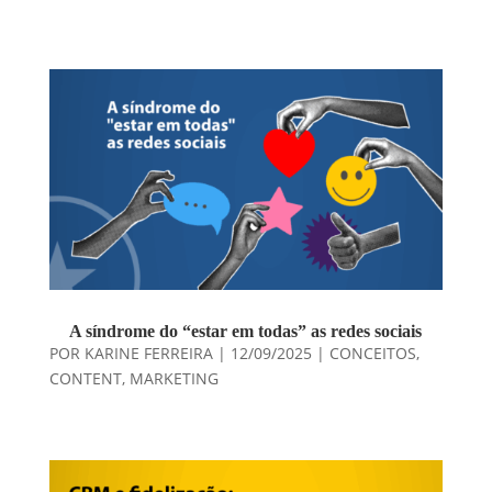
A síndrome do “estar em todas” as redes sociais
POR
KARINE FERREIRA
|
12/09/2025
|
CONCEITOS
,
CONTENT
,
MARKETING