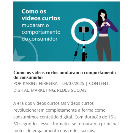
Como os vídeos curtos mudaram o comportamento
do consumidor
POR
KARINE FERREIRA
|
04/07/2025
|
CONTENT
,
DIGITAL
,
MARKETING
,
REDES SOCIAIS
A era dos vídeos curtos Os vídeos curtos
revolucionaram completamente a forma como
consumimos conteúdo digital. Com duração de 15 a
60 segundos, esses formatos se tornaram o principal
motor de engajamento nas redes sociais,