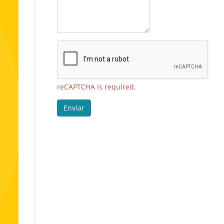
reCAPTCHA is required.
Enviar