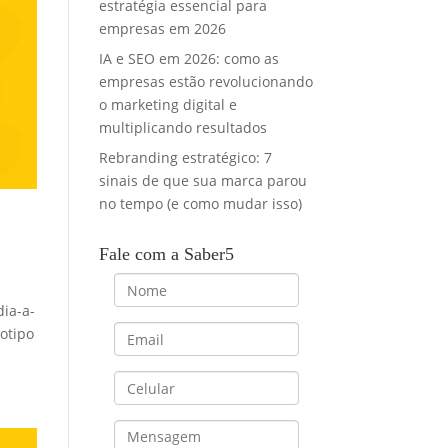
estratégia essencial para
empresas em 2026
IA e SEO em 2026: como as
empresas estão revolucionando
o marketing digital e
multiplicando resultados
Rebranding estratégico: 7
sinais de que sua marca parou
no tempo (e como mudar isso)
Fale com a Saber5
dia-a-
gotipo