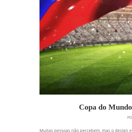
Copa do Mundo 
P
Muitas pessoas não percebem, mas o design es