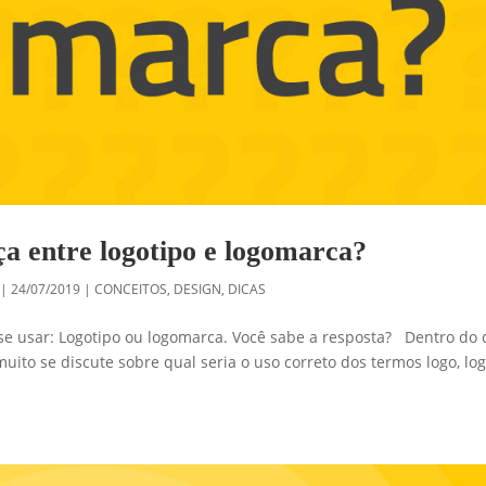
ça entre logotipo e logomarca?
|
24/07/2019
|
CONCEITOS
,
DESIGN
,
DICAS
 se usar: Logotipo ou logomarca. Você sabe a resposta? Dentro do 
uito se discute sobre qual seria o uso correto dos termos logo, lo