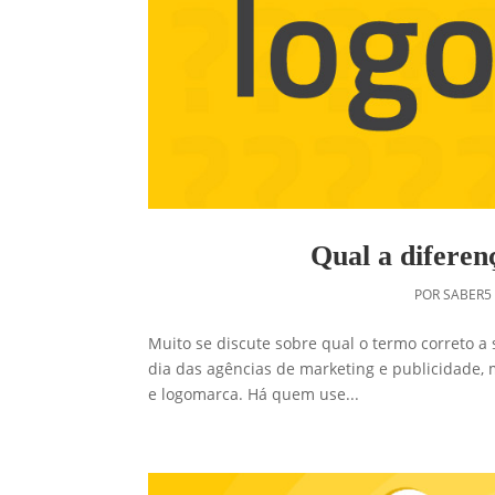
Qual a diferen
POR
SABER5
Muito se discute sobre qual o termo correto a
dia das agências de marketing e publicidade, m
e logomarca. Há quem use...