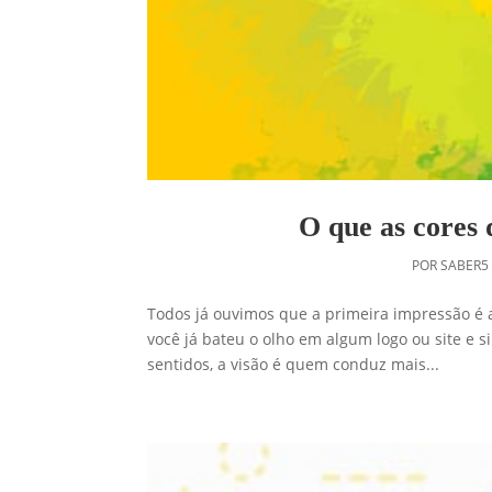
O que as cores
POR
SABER5
Todos já ouvimos que a primeira impressão é a
você já bateu o olho em algum logo ou site e 
sentidos, a visão é quem conduz mais...