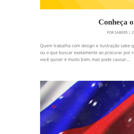
Conheça o 
POR
SABER5
|
2
Quem trabalha com design e ilustração sabe q
ou o que buscar exatamente ao procurar por re
você quiser é muito bom, mas pode causar...