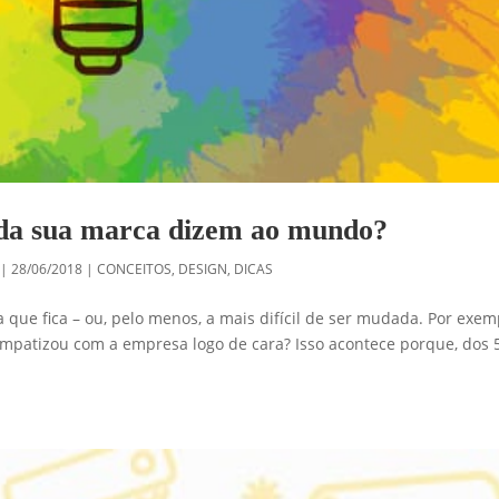
 da sua marca dizem ao mundo?
|
28/06/2018
|
CONCEITOS
,
DESIGN
,
DICAS
 que fica – ou, pelo menos, a mais difícil de ser mudada. Por exem
simpatizou com a empresa logo de cara? Isso acontece porque, dos 