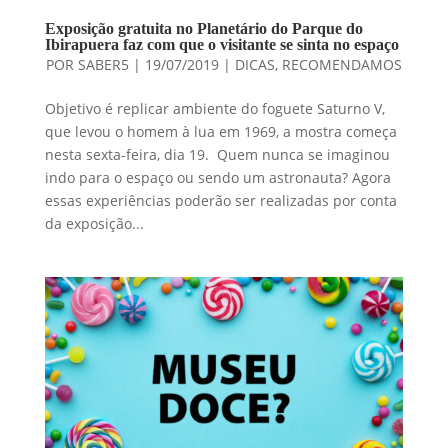
Exposição gratuita no Planetário do Parque do
Ibirapuera faz com que o visitante se sinta no espaço
POR
SABER5
|
19/07/2019
|
DICAS
,
RECOMENDAMOS
Objetivo é replicar ambiente do foguete Saturno V,
que levou o homem à lua em 1969, a mostra começa
nesta sexta-feira, dia 19. Quem nunca se imaginou
indo para o espaço ou sendo um astronauta? Agora
essas experiências poderão ser realizadas por conta
da exposição...