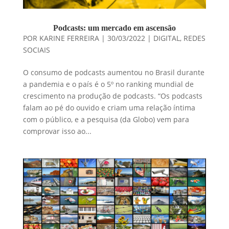
Podcasts: um mercado em ascensão
POR
KARINE FERREIRA
|
30/03/2022
|
DIGITAL
,
REDES
SOCIAIS
O consumo de podcasts aumentou no Brasil durante
a pandemia e o país é o 5º no ranking mundial de
crescimento na produção de podcasts. “Os podcasts
falam ao pé do ouvido e criam uma relação íntima
com o público, e a pesquisa (da Globo) vem para
comprovar isso ao...