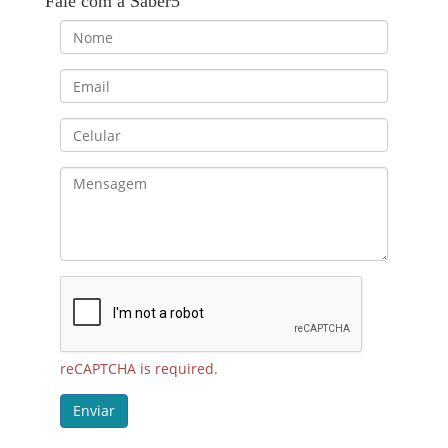
Fale com a Saber5
reCAPTCHA is required.
Enviar